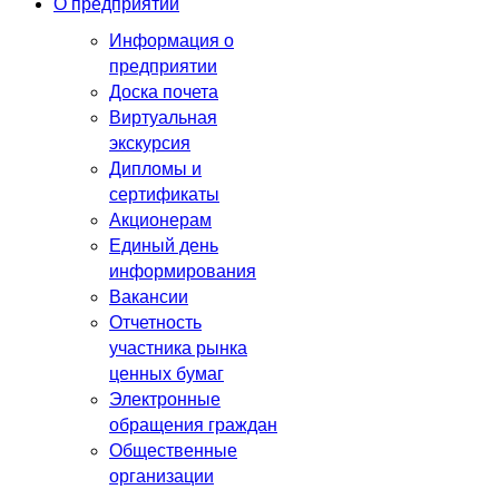
О предприятии
Информация о
предприятии
Доска почета
Виртуальная
экскурсия
Дипломы и
сертификаты
Акционерам
Единый день
информирования
Вакансии
Отчетность
участника рынка
ценных бумаг
Электронные
обращения граждан
Общественные
организации