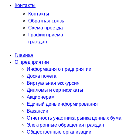
Контакты
Контакты
Обратная связь
Схема проезда
График приема
граждан
Главная
О предприятии
Информация о предприятии
Доска почета
Виртуальная экскурсия
Дипломы и сертификаты
Акционерам
Единый день информирования
Вакансии
Отчетность участника рынка ценных бумаг
Электронные обращения граждан
Общественные организации