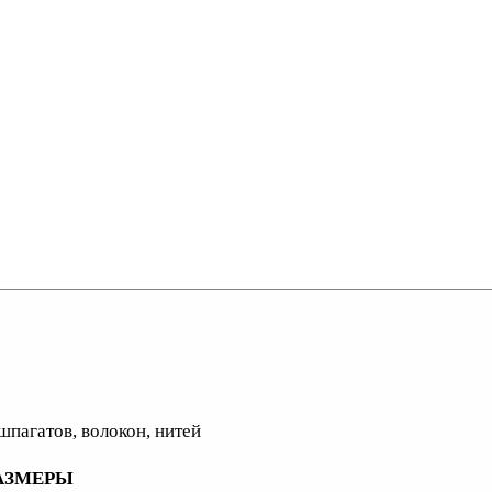
шпагатов, волокон, нитей
АЗМЕРЫ